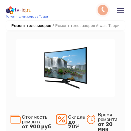
tv-iq.ru
Ремонт телевизоров в Твери
Ремонт телевизоров
/
Ремонт телевизоров Aiwa в Твери
Время
Стоимость
Скидка
ремонта
до
ремонта
от 20
от 900 руб
20%
мин