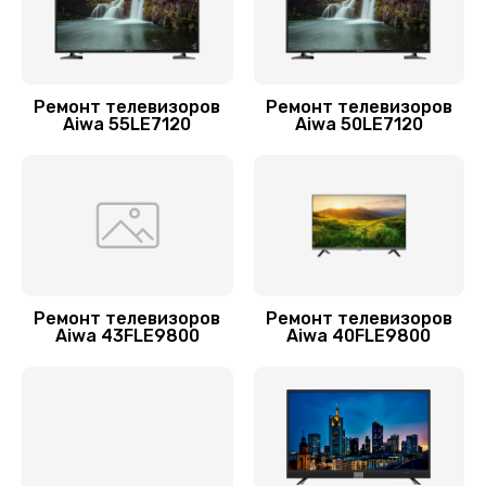
1500 руб.
Заказать
Ремонт телевизоров
Ремонт телевизоров
Комплексная чистка
Aiwa 55LE7120
Aiwa 50LE7120
1400 руб.
Заказать
Прошивка / разблокировка
900 руб.
Заказать
Ремонт телевизоров
Ремонт телевизоров
Aiwa 43FLE9800
Aiwa 40FLE9800
Прошивка блока управления
900 руб.
Заказать