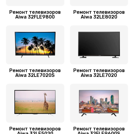
Ремонт блока управления
1000 руб.
Ремонт телевизоров
Ремонт телевизоров
Aiwa 32FLE9800
Aiwa 32LE8020
Заказать
Замена модуля Wi-Fi
1000 руб.
Заказать
Ремонт телевизоров
Ремонт телевизоров
Замена материнской платы
Aiwa 32LE7020S
Aiwa 32LE7020
1600 руб.
Заказать
Замена лампы подсветки
1200 руб.
Заказать
Ремонт телевизоров
Ремонт телевизоров
Aiwa 32LE5020
Aiwa 32FLE9600S