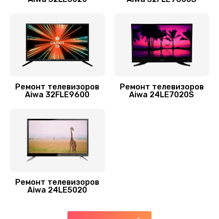
Восстановление после попадания влаги
1600 руб.
Заказать
Замена разъёмов (HDMI, DVI, Дисплей порта)
1200 руб.
Ремонт телевизоров
Ремонт телевизоров
Aiwa 32FLE9600
Aiwa 24LE7020S
Заказать
Замена SCART-разъема
1200 руб.
Заказать
Замена USB порта
Ремонт телевизоров
Aiwa 24LE5020
1200 руб.
Заказать