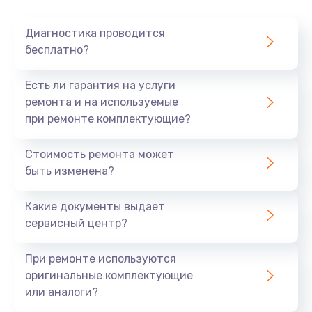
Очень тихо играет
Диагностика проводится
700 руб.
бесплатно?
Заказать
Есть ли гарантия на услуги
Не заряжается
ремонта и на используемые
при ремонте комплектующие?
800 руб.
Заказать
Стоимость ремонта может
быть изменена?
Замена кнопок
490 руб.
Какие документы выдает
сервисный центр?
Заказать
При ремонте используются
Восстановление после попадания влаги
оригинальные комплектующие
790 руб.
или аналоги?
Заказать