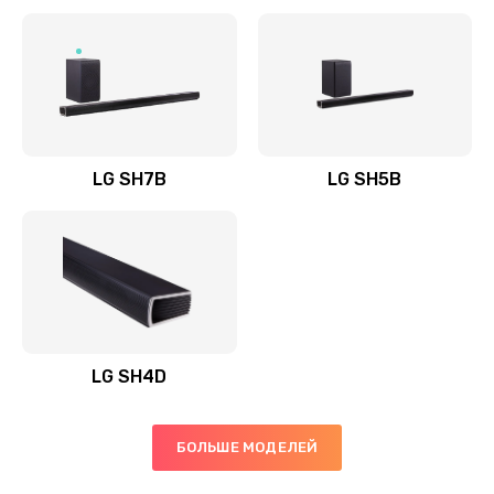
Заказать
Полная профилактика вертикального пылесоса
1400 руб.
Заказать
LG SH7B
LG SH5B
Пайка конденсаторов
1400 руб.
Заказать
Ремонт электронного блока управления
1900 руб.
LG SH4D
Заказать
БОЛЬШЕ МОДЕЛЕЙ
Ремонт или замена двигателя