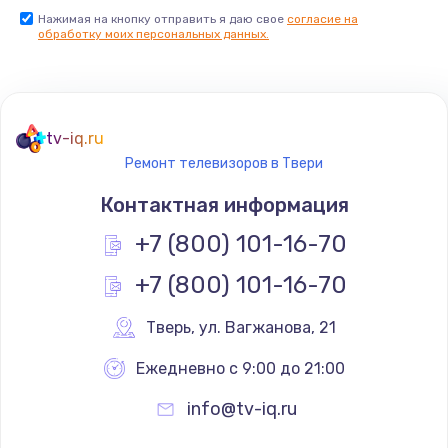
Нажимая на кнопку отправить я даю свое
согласие на
Заказать
обработку моих персональных данных.
Не реагирует на кнопки
700 руб.
tv-iq.ru
Заказать
Ремонт телевизоров в Твери
Не сопряжается с устройством
Контактная информация
900 руб.
+7 (800) 101-16-70
Заказать
+7 (800) 101-16-70
Помехи и искажение звука
Тверь
,
 ул. Вагжанова, 21
900 руб.
Ежедневно с 9:00 до 21:00
Заказать
info@tv-iq.ru
Не работает