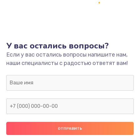
Заказать
Ремонт платы
800 руб.
Заказать
У вас остались вопросы?
Не включается
Если у вас остались вопросы напишите нам,
наши специалисты с радостью ответят вам!
1400 руб.
Заказать
Нет звука
800 руб.
Заказать
Не видит флешку
400 руб.