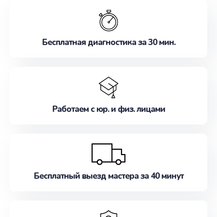
обслуживание, удовлетворяя их потребности
наилучшим образом. Не медлите записаться на
ремонт уже сейчас!
Бесплатная диагностика за 30 мин.
Работаем с юр. и физ. лицами
Бесплатный выезд мастера за 40 минут