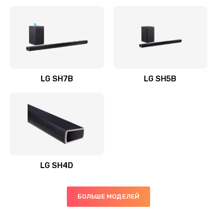
Заказать
Полная профилактика вертикального пылесоса
1400 руб.
Заказать
LG SH7B
LG SH5B
Пайка конденсаторов
1400 руб.
Заказать
Ремонт электронного блока управления
1900 руб.
LG SH4D
Заказать
БОЛЬШЕ МОДЕЛЕЙ
Ремонт или замена двигателя