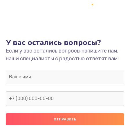
Заказать
Ремонт платы
800 руб.
Заказать
У вас остались вопросы?
Не включается
Если у вас остались вопросы напишите нам,
наши специалисты с радостью ответят вам!
1400 руб.
Заказать
Нет звука
800 руб.
Заказать
Не видит флешку
400 руб.