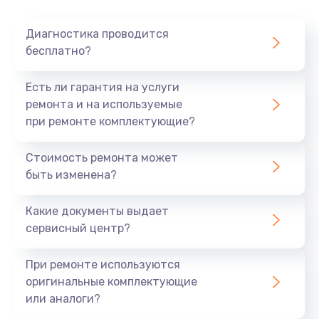
Очень тихо играет
Диагностика проводится
700 руб.
бесплатно?
Заказать
Есть ли гарантия на услуги
Не заряжается
ремонта и на используемые
при ремонте комплектующие?
800 руб.
Заказать
Стоимость ремонта может
быть изменена?
Замена кнопок
490 руб.
Какие документы выдает
сервисный центр?
Заказать
При ремонте используются
Восстановление после попадания влаги
оригинальные комплектующие
790 руб.
или аналоги?
Заказать