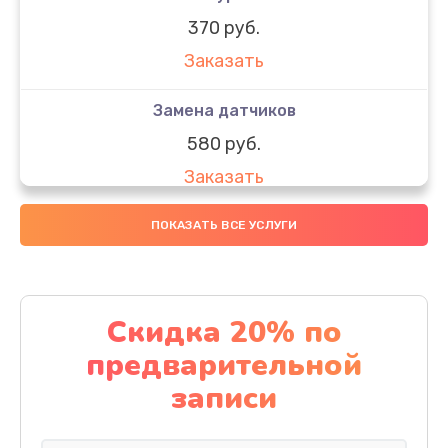
370 руб.
Заказать
Замена датчиков
580 руб.
Заказать
Комплексная чистка
ПОКАЗАТЬ ВСЕ УСЛУГИ
800 руб.
Заказать
Скидка 20% по
Замена дисплея (экрана)
предварительной
2000 руб.
записи
Заказать