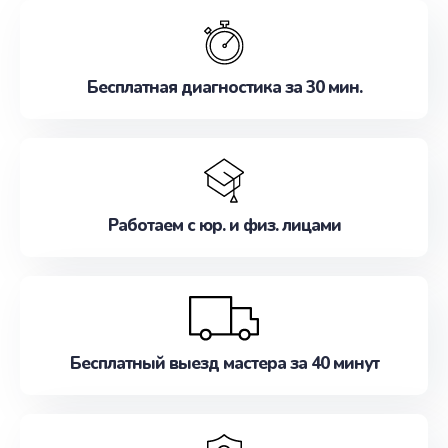
обслуживание, удовлетворяя их потребности
наилучшим образом. Не медлите записаться на
ремонт уже сейчас!
Бесплатная диагностика за 30 мин.
Работаем с юр. и физ. лицами
Бесплатный выезд мастера за 40 минут