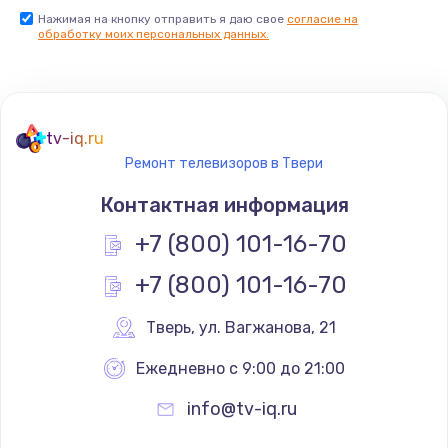
Нажимая на кнопку отправить я даю свое
согласие на
Заказать
обработку моих персональных данных.
Не реагирует на кнопки
700 руб.
tv-iq.ru
Заказать
Ремонт телевизоров в Твери
Не сопряжается с устройством
Контактная информация
900 руб.
+7 (800) 101-16-70
Заказать
+7 (800) 101-16-70
Помехи и искажение звука
Тверь
,
 ул. Вагжанова, 21
900 руб.
Ежедневно с 9:00 до 21:00
Заказать
info@tv-iq.ru
Не работает