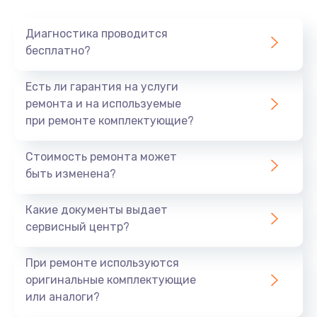
Очень тихо играет
Диагностика проводится
700 руб.
бесплатно?
Заказать
Есть ли гарантия на услуги
Не заряжается
ремонта и на используемые
при ремонте комплектующие?
800 руб.
Заказать
Стоимость ремонта может
быть изменена?
Замена кнопок
490 руб.
Какие документы выдает
сервисный центр?
Заказать
При ремонте используются
Восстановление после попадания влаги
оригинальные комплектующие
790 руб.
или аналоги?
Заказать