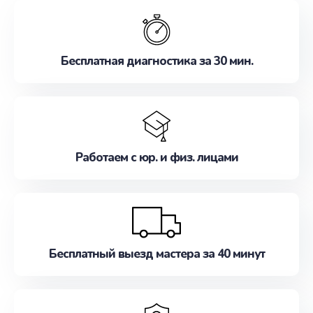
обслуживание, удовлетворяя их потребности
наилучшим образом. Не медлите записаться на
ремонт уже сейчас!
Бесплатная диагностика за 30 мин.
Работаем с юр. и физ. лицами
Бесплатный выезд мастера за 40 минут