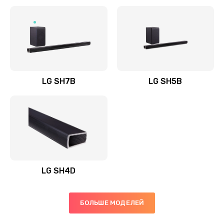
Заказать
Полная профилактика вертикального пылесоса
1400 руб.
Заказать
LG SH7B
LG SH5B
Пайка конденсаторов
1400 руб.
Заказать
Ремонт электронного блока управления
1900 руб.
LG SH4D
Заказать
БОЛЬШЕ МОДЕЛЕЙ
Ремонт или замена двигателя