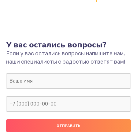
Заказать
Ремонт платы
800 руб.
Заказать
У вас остались вопросы?
Не включается
Если у вас остались вопросы напишите нам,
наши специалисты с радостью ответят вам!
1400 руб.
Заказать
Нет звука
800 руб.
Заказать
Не видит флешку
400 руб.