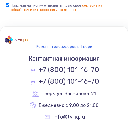
Нажимая на кнопку отправить я даю свое
согласие на
Заказать
обработку моих персональных данных.
Не реагирует на кнопки
700 руб.
tv-iq.ru
Заказать
Ремонт телевизоров в Твери
Не сопряжается с устройством
Контактная информация
900 руб.
+7 (800) 101-16-70
Заказать
+7 (800) 101-16-70
Помехи и искажение звука
Тверь
,
 ул. Вагжанова, 21
900 руб.
Ежедневно с 9:00 до 21:00
Заказать
info@tv-iq.ru
Не работает