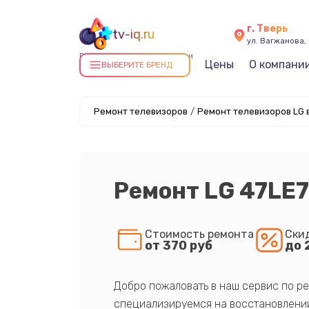
г. Тверь
tv-iq.ru
ул. Вагжанова, 
Ремонт телевизоров в Твери
Цены
О компани
ВЫБЕРИТЕ БРЕНД
Ремонт телевизоров
/
Ремонт телевизоров LG 
Ремонт LG 47LE
Стоимость ремонта
Ски
от 370 руб
до 
Добро пожаловать в наш сервис по ре
специализируемся на восстановлении