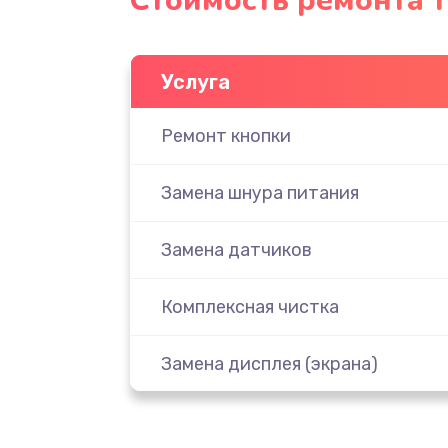
Стоимость ремонта т
Услуга
Ремонт кнопки
Замена шнура питания
Замена датчиков
Комплексная чистка
Замена дисплея (экрана)
Ремонт платы электроники