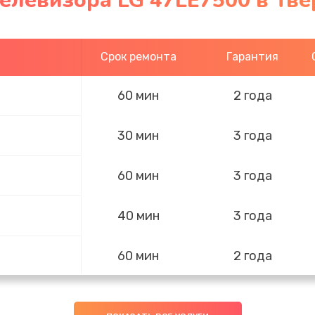
елевизора LG 47LE7500 в Тве
Срок ремонта
Гарантия
60 мин
2 года
30 мин
3 года
60 мин
3 года
40 мин
3 года
60 мин
2 года
30 мин
2 года