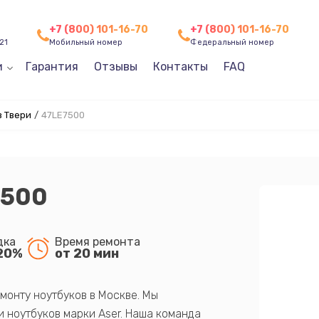
+7 (800) 101-16-70
+7 (800) 101-16-70
21
Мобильный номер
Федеральный номер
и
Гарантия
Отзывы
Контакты
FAQ
в Твери
/
47LE7500
7500
дка
Время ремонта
20%
от 20 мин
монту ноутбуков в Москве. Мы
 ноутбуков марки Aser. Наша команда