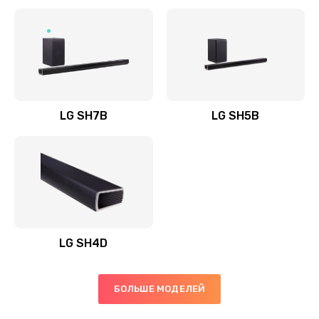
Заказать
Полная профилактика вертикального пылесоса
1400 руб.
Заказать
LG SH7B
LG SH5B
Пайка конденсаторов
1400 руб.
Заказать
Ремонт электронного блока управления
1900 руб.
LG SH4D
Заказать
БОЛЬШЕ МОДЕЛЕЙ
Ремонт или замена двигателя