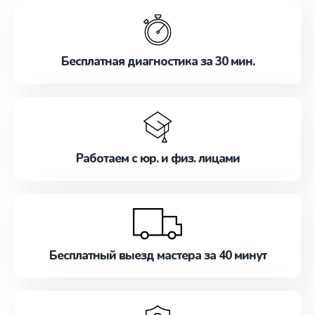
обслуживание, удовлетворяя их потребности
наилучшим образом. Не медлите записаться на
ремонт уже сейчас!
Бесплатная диагностика за 30 мин.
Работаем с юр. и физ. лицами
Бесплатный выезд мастера за 40 минут