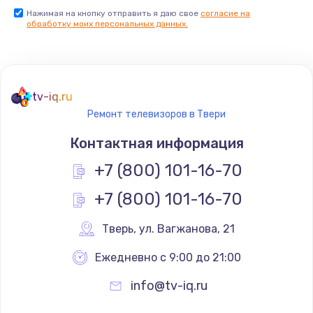
Нажимая на кнопку отправить я даю свое
согласие на
Заказать
обработку моих персональных данных.
Не реагирует на кнопки
700 руб.
tv-iq.ru
Заказать
Ремонт телевизоров в Твери
Не сопряжается с устройством
Контактная информация
900 руб.
+7 (800) 101-16-70
Заказать
+7 (800) 101-16-70
Помехи и искажение звука
Тверь
,
 ул. Вагжанова, 21
900 руб.
Ежедневно с 9:00 до 21:00
Заказать
info@tv-iq.ru
Не работает