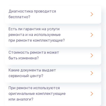
Очень тихо играет
Диагностика проводится
700 руб.
бесплатно?
Заказать
Есть ли гарантия на услуги
Не заряжается
ремонта и на используемые
при ремонте комплектующие?
800 руб.
Заказать
Стоимость ремонта может
быть изменена?
Замена кнопок
490 руб.
Какие документы выдает
сервисный центр?
Заказать
При ремонте используются
Восстановление после попадания влаги
оригинальные комплектующие
790 руб.
или аналоги?
Заказать