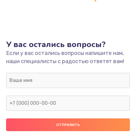
Заказать
Ремонт платы
800 руб.
Заказать
У вас остались вопросы?
Не включается
Если у вас остались вопросы напишите нам,
наши специалисты с радостью ответят вам!
1400 руб.
Заказать
Нет звука
800 руб.
Заказать
Не видит флешку
400 руб.