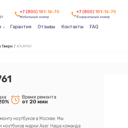
+7 (800) 101-16-70
+7 (800) 101-16-70
21
Мобильный номер
Федеральный номер
и
Гарантия
Отзывы
Контакты
FAQ
в Твери
/
47LM761
761
дка
Время ремонта
20%
от 20 мин
монту ноутбуков в Москве. Мы
 ноутбуков марки Aser. Наша команда