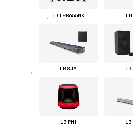
Восстановление после заклини
LG LHB655NK
LG
Восстановление после залития
Замена фильтра
Ремонт корпуса
LG SJ9
LG
Полная профилактика вертикал
пылесоса
Пайка конденсаторов
Ремонт электронного блока упр
LG PH1
LG
Ремонт или замена двигателя