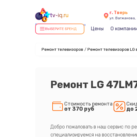
г. Тверь
tv-iq.ru
ул. Вагжанова, 
Ремонт телевизоров в Твери
Цены
О компани
ВЫБЕРИТЕ БРЕНД
Ремонт телевизоров
/
Ремонт телевизоров LG 
Ремонт LG 47LM
Стоимость ремонта
Ски
от 370 руб
до 
Добро пожаловать в наш сервис по ре
специализируемся на восстановлении