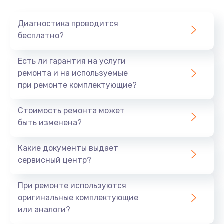
Очень тихо играет
Диагностика проводится
700 руб.
бесплатно?
Заказать
Есть ли гарантия на услуги
Не заряжается
ремонта и на используемые
при ремонте комплектующие?
800 руб.
Заказать
Стоимость ремонта может
быть изменена?
Замена кнопок
490 руб.
Какие документы выдает
сервисный центр?
Заказать
При ремонте используются
Восстановление после попадания влаги
оригинальные комплектующие
790 руб.
или аналоги?
Заказать