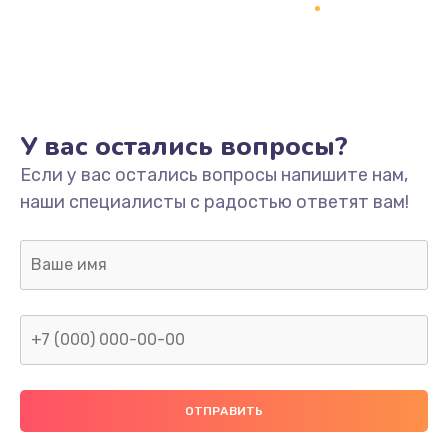
Заказать
Ремонт платы
800 руб.
Заказать
У вас остались вопросы?
Не включается
Если у вас остались вопросы напишите нам,
наши специалисты с радостью ответят вам!
1400 руб.
Заказать
Нет звука
800 руб.
Заказать
Не видит флешку
400 руб.