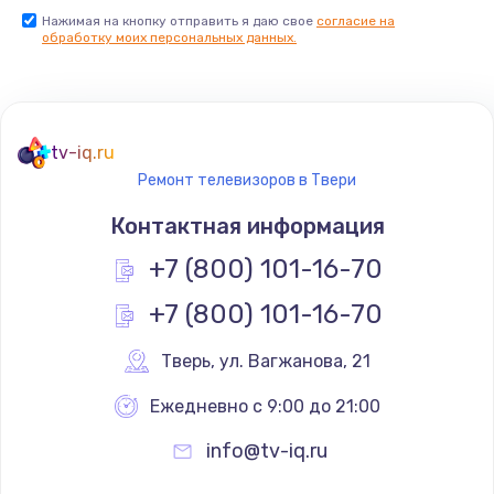
Нажимая на кнопку отправить я даю свое
согласие на
Заказать
обработку моих персональных данных.
Не реагирует на кнопки
700 руб.
tv-iq.ru
Заказать
Ремонт телевизоров в Твери
Не сопряжается с устройством
Контактная информация
900 руб.
+7 (800) 101-16-70
Заказать
+7 (800) 101-16-70
Помехи и искажение звука
Тверь
,
 ул. Вагжанова, 21
900 руб.
Ежедневно с 9:00 до 21:00
Заказать
info@tv-iq.ru
Не работает