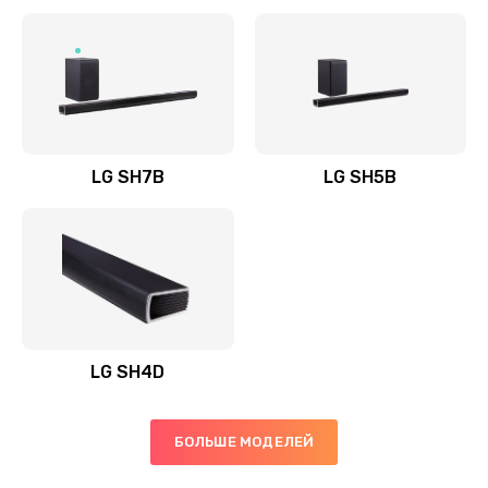
Заказать
Полная профилактика вертикального пылесоса
1400 руб.
Заказать
LG SH7B
LG SH5B
Пайка конденсаторов
1400 руб.
Заказать
Ремонт электронного блока управления
1900 руб.
LG SH4D
Заказать
БОЛЬШЕ МОДЕЛЕЙ
Ремонт или замена двигателя