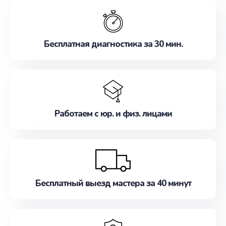
обслуживание, удовлетворяя их потребности
наилучшим образом. Не медлите записаться на
ремонт уже сейчас!
Бесплатная диагностика за 30 мин.
Работаем с юр. и физ. лицами
Бесплатный выезд мастера за 40 минут