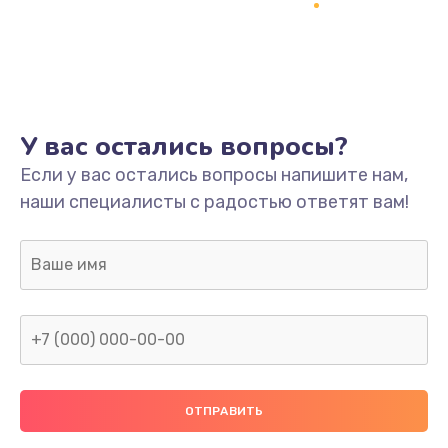
Заказать
Ремонт платы
800 руб.
Заказать
У вас остались вопросы?
Не включается
Если у вас остались вопросы напишите нам,
наши специалисты с радостью ответят вам!
1400 руб.
Заказать
Нет звука
800 руб.
Заказать
Не видит флешку
400 руб.