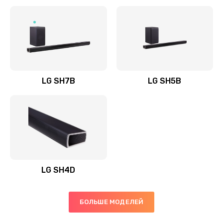
Заказать
Полная профилактика вертикального пылесоса
1400 руб.
Заказать
LG SH7B
LG SH5B
Пайка конденсаторов
1400 руб.
Заказать
Ремонт электронного блока управления
1900 руб.
LG SH4D
Заказать
БОЛЬШЕ МОДЕЛЕЙ
Ремонт или замена двигателя