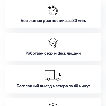
обслуживание, удовлетворяя их потребности
наилучшим образом. Не медлите записаться на
ремонт уже сейчас!
Бесплатная диагностика за 30 мин.
Работаем с юр. и физ. лицами
Бесплатный выезд мастера за 40 минут