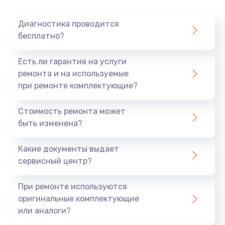
Очень тихо играет
Диагностика проводится
700 руб.
бесплатно?
Заказать
Есть ли гарантия на услуги
Не заряжается
ремонта и на используемые
при ремонте комплектующие?
800 руб.
Заказать
Стоимость ремонта может
быть изменена?
Замена кнопок
490 руб.
Какие документы выдает
сервисный центр?
Заказать
При ремонте используются
Восстановление после попадания влаги
оригинальные комплектующие
790 руб.
или аналоги?
Заказать