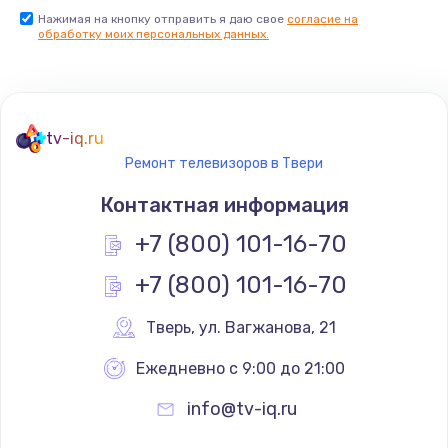
Нажимая на кнопку отправить я даю свое
согласие на
Заказать
обработку моих персональных данных.
Не реагирует на кнопки
700 руб.
tv-iq.ru
Заказать
Ремонт телевизоров в Твери
Не сопряжается с устройством
Контактная информация
900 руб.
+7 (800) 101-16-70
Заказать
+7 (800) 101-16-70
Помехи и искажение звука
Тверь
,
 ул. Вагжанова, 21
900 руб.
Ежедневно с 9:00 до 21:00
Заказать
info@tv-iq.ru
Не работает