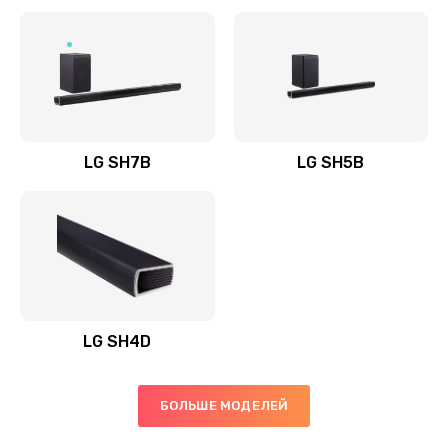
Заказать
Полная профилактика вертикального пылесоса
1400 руб.
Заказать
LG SH7B
LG SH5B
Пайка конденсаторов
1400 руб.
Заказать
Ремонт электронного блока управления
1900 руб.
LG SH4D
Заказать
БОЛЬШЕ МОДЕЛЕЙ
Ремонт или замена двигателя