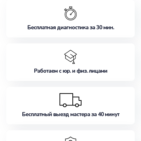
обслуживание, удовлетворяя их потребности
наилучшим образом. Не медлите записаться на
ремонт уже сейчас!
Бесплатная диагностика за 30 мин.
Работаем с юр. и физ. лицами
Бесплатный выезд мастера за 40 минут