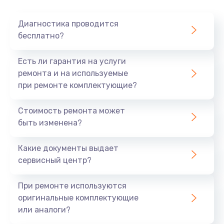
Очень тихо играет
Диагностика проводится
700 руб.
бесплатно?
Заказать
Есть ли гарантия на услуги
Не заряжается
ремонта и на используемые
при ремонте комплектующие?
800 руб.
Заказать
Стоимость ремонта может
быть изменена?
Замена кнопок
490 руб.
Какие документы выдает
сервисный центр?
Заказать
При ремонте используются
Восстановление после попадания влаги
оригинальные комплектующие
790 руб.
или аналоги?
Заказать