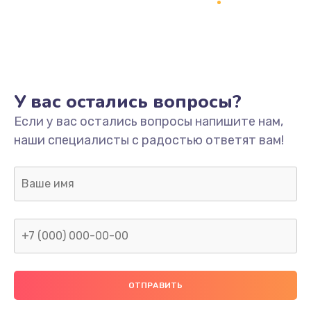
Заказать
Ремонт платы
800 руб.
Заказать
У вас остались вопросы?
Не включается
Если у вас остались вопросы напишите нам,
наши специалисты с радостью ответят вам!
1400 руб.
Заказать
Нет звука
800 руб.
Заказать
Не видит флешку
400 руб.