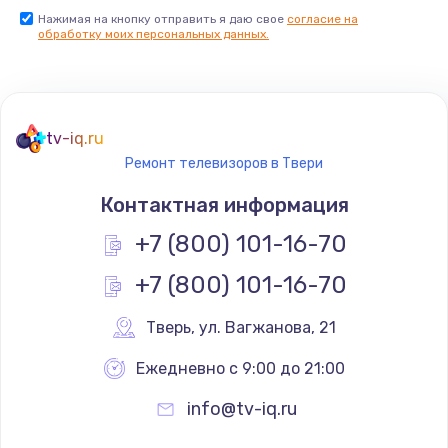
Нажимая на кнопку отправить я даю свое
согласие на
Заказать
обработку моих персональных данных.
Не реагирует на кнопки
700 руб.
tv-iq.ru
Заказать
Ремонт телевизоров в Твери
Не сопряжается с устройством
Контактная информация
900 руб.
+7 (800) 101-16-70
Заказать
+7 (800) 101-16-70
Помехи и искажение звука
Тверь
,
 ул. Вагжанова, 21
900 руб.
Ежедневно с 9:00 до 21:00
Заказать
info@tv-iq.ru
Не работает