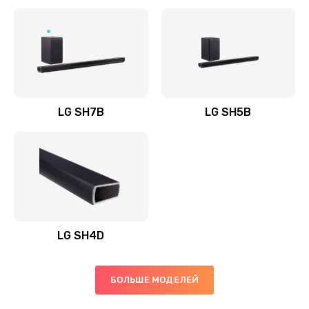
Заказать
Полная профилактика вертикального пылесоса
1400 руб.
Заказать
LG SH7B
LG SH5B
Пайка конденсаторов
1400 руб.
Заказать
Ремонт электронного блока управления
1900 руб.
LG SH4D
Заказать
БОЛЬШЕ МОДЕЛЕЙ
Ремонт или замена двигателя