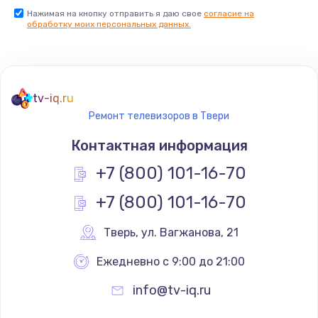
Нажимая на кнопку отправить я даю свое
согласие на
Заказать
обработку моих персональных данных.
Не реагирует на кнопки
700 руб.
tv-iq.ru
Заказать
Ремонт телевизоров в Твери
Не сопряжается с устройством
Контактная информация
900 руб.
+7 (800) 101-16-70
Заказать
+7 (800) 101-16-70
Помехи и искажение звука
Тверь
,
 ул. Вагжанова, 21
900 руб.
Ежедневно с 9:00 до 21:00
Заказать
info@tv-iq.ru
Не работает