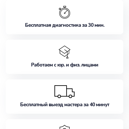
обслуживание, удовлетворяя их потребности
наилучшим образом. Не медлите записаться на
ремонт уже сейчас!
Бесплатная диагностика за 30 мин.
Работаем с юр. и физ. лицами
Бесплатный выезд мастера за 40 минут