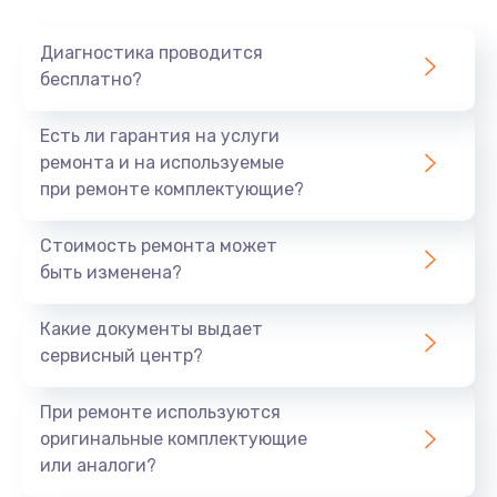
Очень тихо играет
Диагностика проводится
700 руб.
бесплатно?
Заказать
Есть ли гарантия на услуги
Не заряжается
ремонта и на используемые
при ремонте комплектующие?
800 руб.
Заказать
Стоимость ремонта может
быть изменена?
Замена кнопок
490 руб.
Какие документы выдает
сервисный центр?
Заказать
При ремонте используются
Восстановление после попадания влаги
оригинальные комплектующие
790 руб.
или аналоги?
Заказать