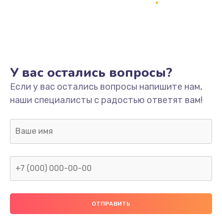
Заказать
Ремонт платы
800 руб.
Заказать
У вас остались вопросы?
Не включается
Если у вас остались вопросы напишите нам,
наши специалисты с радостью ответят вам!
1400 руб.
Заказать
Нет звука
800 руб.
Заказать
Не видит флешку
400 руб.