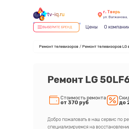
г. Тверь
tv-iq.ru
ул. Вагжанова, 
Ремонт телевизоров в Твери
Цены
О компани
ВЫБЕРИТЕ БРЕНД
Ремонт телевизоров
/
Ремонт телевизоров LG 
Ремонт LG 50LF
Стоимость ремонта
Ски
от 370 руб
до 
Добро пожаловать в наш сервис по ре
специализируемся на восстановлении