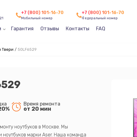
+7 (800) 101-16-70
+7 (800) 101-16-70
21
Мобильный номер
Федеральный номер
и
Гарантия
Отзывы
Контакты
FAQ
в Твери
/
50LF6529
6529
дка
Время ремонта
20%
от 20 мин
монту ноутбуков в Москве. Мы
 ноутбуков марки Aser. Наша команда