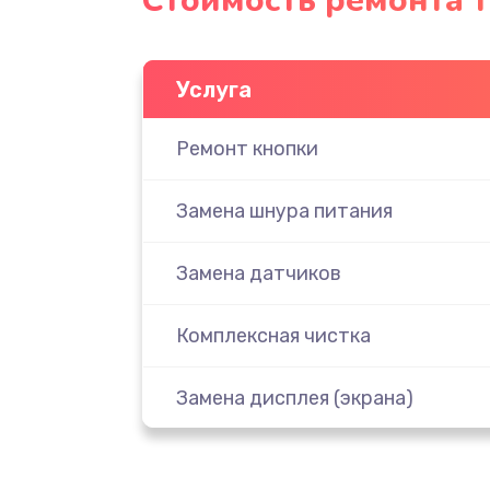
Стоимость ремонта т
Услуга
Ремонт кнопки
Замена шнура питания
Замена датчиков
Комплексная чистка
Замена дисплея (экрана)
Ремонт платы электроники