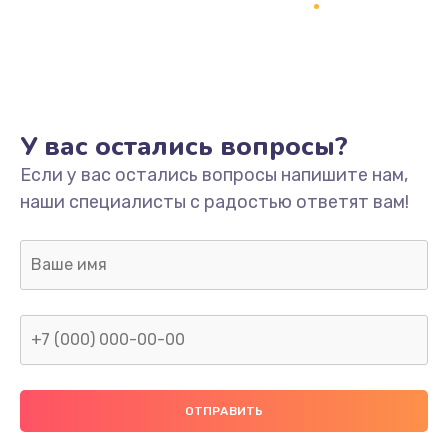
Заказать
Ремонт платы
800 руб.
Заказать
У вас остались вопросы?
Не включается
Если у вас остались вопросы напишите нам,
наши специалисты с радостью ответят вам!
1400 руб.
Заказать
Нет звука
800 руб.
Заказать
Не видит флешку
400 руб.