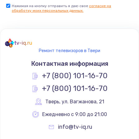
Нажимая на кнопку отправить я даю свое
согласие на
Заказать
обработку моих персональных данных.
Не реагирует на кнопки
700 руб.
tv-iq.ru
Заказать
Ремонт телевизоров в Твери
Не сопряжается с устройством
Контактная информация
900 руб.
+7 (800) 101-16-70
Заказать
+7 (800) 101-16-70
Помехи и искажение звука
Тверь
,
 ул. Вагжанова, 21
900 руб.
Ежедневно с 9:00 до 21:00
Заказать
info@tv-iq.ru
Не работает