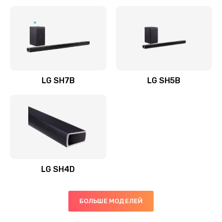
Заказать
Полная профилактика вертикального пылесоса
1400 руб.
Заказать
LG SH7B
LG SH5B
Пайка конденсаторов
1400 руб.
Заказать
Ремонт электронного блока управления
1900 руб.
LG SH4D
Заказать
БОЛЬШЕ МОДЕЛЕЙ
Ремонт или замена двигателя