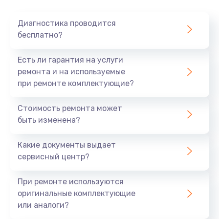
Очень тихо играет
Диагностика проводится
700 руб.
бесплатно?
Заказать
Есть ли гарантия на услуги
Не заряжается
ремонта и на используемые
при ремонте комплектующие?
800 руб.
Заказать
Стоимость ремонта может
быть изменена?
Замена кнопок
490 руб.
Какие документы выдает
сервисный центр?
Заказать
При ремонте используются
Восстановление после попадания влаги
оригинальные комплектующие
790 руб.
или аналоги?
Заказать