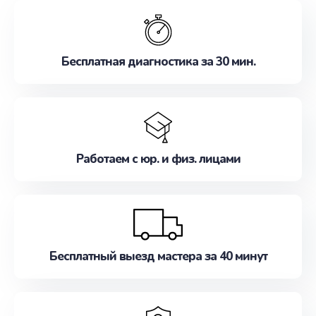
обслуживание, удовлетворяя их потребности
наилучшим образом. Не медлите записаться на
ремонт уже сейчас!
Бесплатная диагностика за 30 мин.
Работаем с юр. и физ. лицами
Бесплатный выезд мастера за 40 минут