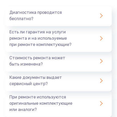
Очень тихо играет
Диагностика проводится
700 руб.
бесплатно?
Заказать
Есть ли гарантия на услуги
Не заряжается
ремонта и на используемые
при ремонте комплектующие?
800 руб.
Заказать
Стоимость ремонта может
быть изменена?
Замена кнопок
490 руб.
Какие документы выдает
сервисный центр?
Заказать
При ремонте используются
Восстановление после попадания влаги
оригинальные комплектующие
790 руб.
или аналоги?
Заказать