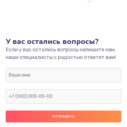
Заказать
Ремонт платы
800 руб.
Заказать
У вас остались вопросы?
Не включается
Если у вас остались вопросы напишите нам,
наши специалисты с радостью ответят вам!
1400 руб.
Заказать
Нет звука
800 руб.
Заказать
Не видит флешку
400 руб.