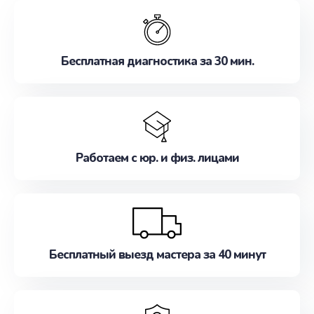
обслуживание, удовлетворяя их потребности
наилучшим образом. Не медлите записаться на
ремонт уже сейчас!
Бесплатная диагностика за 30 мин.
Работаем с юр. и физ. лицами
Бесплатный выезд мастера за 40 минут