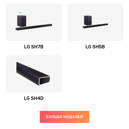
Заказать
Полная профилактика вертикального пылесоса
1400 руб.
Заказать
LG SH7B
LG SH5B
Пайка конденсаторов
1400 руб.
Заказать
Ремонт электронного блока управления
1900 руб.
LG SH4D
Заказать
БОЛЬШЕ МОДЕЛЕЙ
Ремонт или замена двигателя