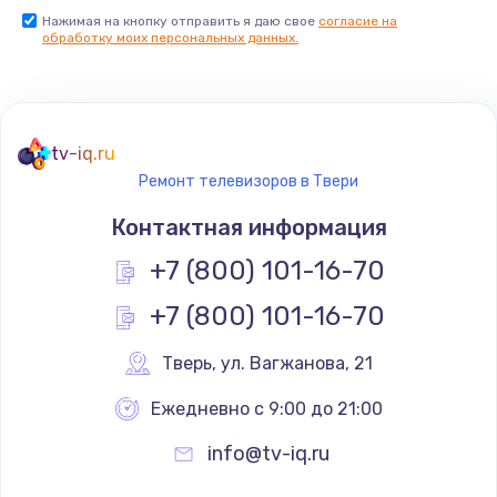
Нажимая на кнопку отправить я даю свое
согласие на
Заказать
обработку моих персональных данных.
Не реагирует на кнопки
700 руб.
tv-iq.ru
Заказать
Ремонт телевизоров в Твери
Не сопряжается с устройством
Контактная информация
900 руб.
+7 (800) 101-16-70
Заказать
+7 (800) 101-16-70
Помехи и искажение звука
Тверь
,
 ул. Вагжанова, 21
900 руб.
Ежедневно с 9:00 до 21:00
Заказать
info@tv-iq.ru
Не работает