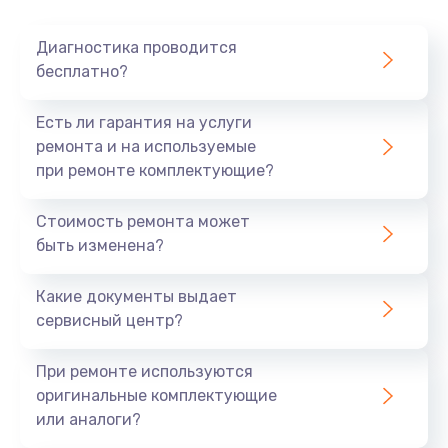
Очень тихо играет
Диагностика проводится
700 руб.
бесплатно?
Заказать
Есть ли гарантия на услуги
Не заряжается
ремонта и на используемые
при ремонте комплектующие?
800 руб.
Заказать
Стоимость ремонта может
быть изменена?
Замена кнопок
490 руб.
Какие документы выдает
сервисный центр?
Заказать
При ремонте используются
Восстановление после попадания влаги
оригинальные комплектующие
790 руб.
или аналоги?
Заказать