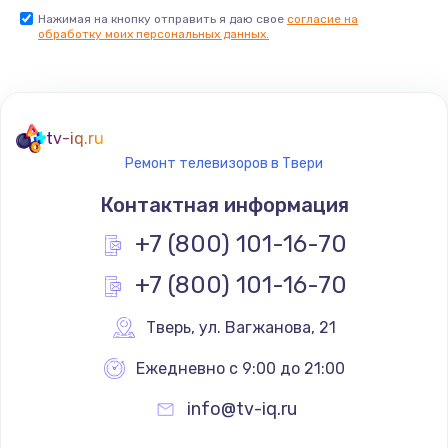
Нажимая на кнопку отправить я даю свое
согласие на
Заказать
обработку моих персональных данных.
Не реагирует на кнопки
700 руб.
tv-iq.ru
Заказать
Ремонт телевизоров в Твери
Не сопряжается с устройством
Контактная информация
900 руб.
+7 (800) 101-16-70
Заказать
+7 (800) 101-16-70
Помехи и искажение звука
Тверь
,
 ул. Вагжанова, 21
900 руб.
Ежедневно с 9:00 до 21:00
Заказать
info@tv-iq.ru
Не работает