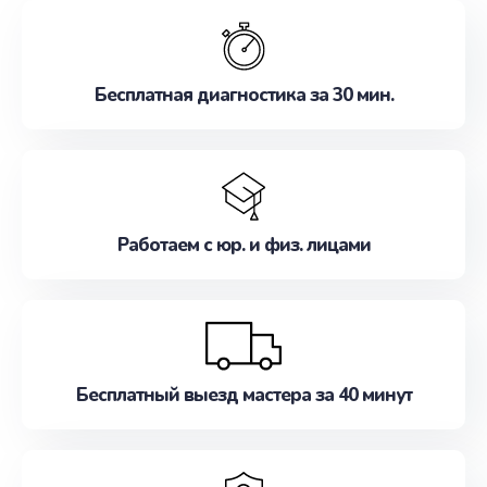
обслуживание, удовлетворяя их потребности
наилучшим образом. Не медлите записаться на
ремонт уже сейчас!
Бесплатная диагностика за 30 мин.
Работаем с юр. и физ. лицами
Бесплатный выезд мастера за 40 минут