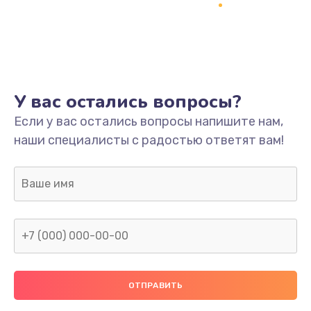
Заказать
Ремонт платы
800 руб.
Заказать
У вас остались вопросы?
Не включается
Если у вас остались вопросы напишите нам,
наши специалисты с радостью ответят вам!
1400 руб.
Заказать
Нет звука
800 руб.
Заказать
Не видит флешку
400 руб.