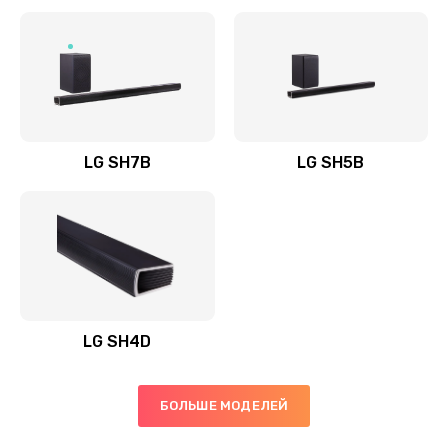
Заказать
Полная профилактика вертикального пылесоса
1400 руб.
Заказать
LG SH7B
LG SH5B
Пайка конденсаторов
1400 руб.
Заказать
Ремонт электронного блока управления
1900 руб.
LG SH4D
Заказать
БОЛЬШЕ МОДЕЛЕЙ
Ремонт или замена двигателя