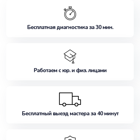
обслуживание, удовлетворяя их потребности
наилучшим образом. Не медлите записаться на
ремонт уже сейчас!
Бесплатная диагностика за 30 мин.
Работаем с юр. и физ. лицами
Бесплатный выезд мастера за 40 минут