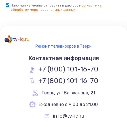
Нажимая на кнопку отправить я даю свое
согласие на
Заказать
обработку моих персональных данных.
Не реагирует на кнопки
700 руб.
tv-iq.ru
Заказать
Ремонт телевизоров в Твери
Не сопряжается с устройством
Контактная информация
900 руб.
+7 (800) 101-16-70
Заказать
+7 (800) 101-16-70
Помехи и искажение звука
Тверь
,
 ул. Вагжанова, 21
900 руб.
Ежедневно с 9:00 до 21:00
Заказать
info@tv-iq.ru
Не работает