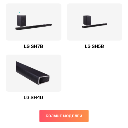
Заказать
Полная профилактика вертикального пылесоса
1400 руб.
Заказать
LG SH7B
LG SH5B
Пайка конденсаторов
1400 руб.
Заказать
Ремонт электронного блока управления
1900 руб.
LG SH4D
Заказать
БОЛЬШЕ МОДЕЛЕЙ
Ремонт или замена двигателя