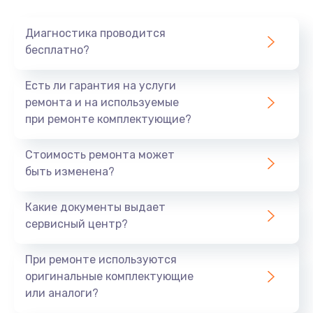
Очень тихо играет
Диагностика проводится
700 руб.
бесплатно?
Заказать
Есть ли гарантия на услуги
Не заряжается
ремонта и на используемые
при ремонте комплектующие?
800 руб.
Заказать
Стоимость ремонта может
быть изменена?
Замена кнопок
490 руб.
Какие документы выдает
сервисный центр?
Заказать
При ремонте используются
Восстановление после попадания влаги
оригинальные комплектующие
790 руб.
или аналоги?
Заказать