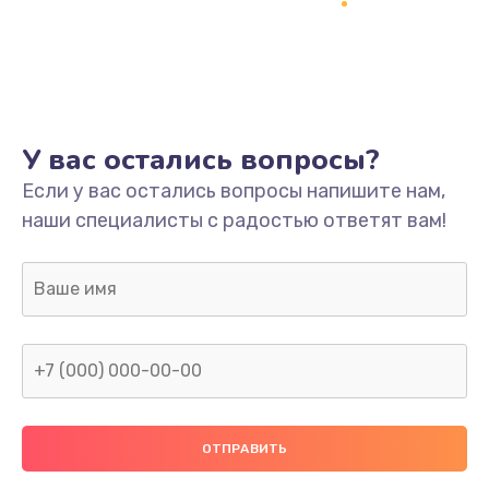
Заказать
Ремонт платы
800 руб.
Заказать
У вас остались вопросы?
Не включается
Если у вас остались вопросы напишите нам,
наши специалисты с радостью ответят вам!
1400 руб.
Заказать
Нет звука
800 руб.
Заказать
Не видит флешку
400 руб.