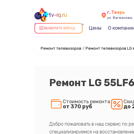
г. Тверь
tv-iq.ru
ул. Вагжанова, 
Ремонт телевизоров в Твери
Цены
О компани
ВЫБЕРИТЕ БРЕНД
Ремонт телевизоров
/
Ремонт телевизоров LG 
Ремонт LG 55LF
Стоимость ремонта
Ски
от 370 руб
до 
Добро пожаловать в наш сервис по ре
специализируемся на восстановлении