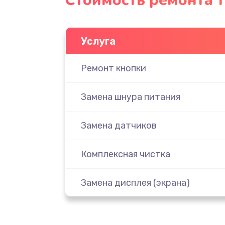
Стоимость ремонта т
Услуга
Ремонт кнопки
Замена шнура питания
Замена датчиков
Комплексная чистка
Замена дисплея (экрана)
Ремонт платы электроники