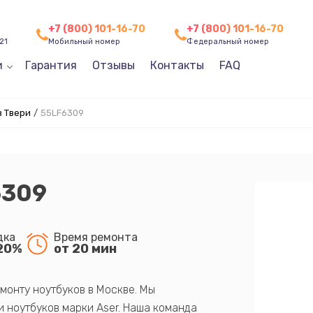
+7 (800) 101-16-70
+7 (800) 101-16-70
21
Мобильный номер
Федеральный номер
и
Гарантия
Отзывы
Контакты
FAQ
в Твери
/
55LF6309
6309
дка
Время ремонта
20%
от 20 мин
монту ноутбуков в Москве. Мы
 ноутбуков марки Aser. Наша команда