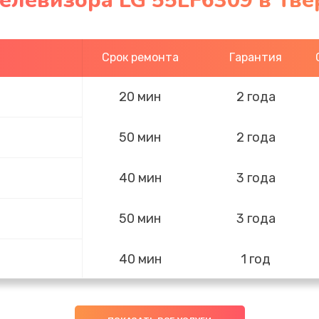
елевизора LG 55LF6309 в Тве
Срок ремонта
Гарантия
20 мин
2 года
50 мин
2 года
40 мин
3 года
50 мин
3 года
40 мин
1 год
50 мин
2 года