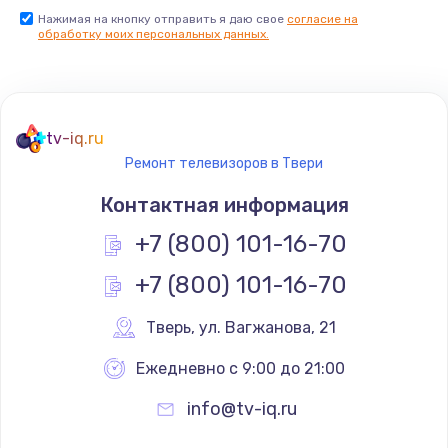
Нажимая на кнопку отправить я даю свое
согласие на
Заказать
обработку моих персональных данных.
Не реагирует на кнопки
700 руб.
tv-iq.ru
Заказать
Ремонт телевизоров в Твери
Не сопряжается с устройством
Контактная информация
900 руб.
+7 (800) 101-16-70
Заказать
+7 (800) 101-16-70
Помехи и искажение звука
Тверь
,
 ул. Вагжанова, 21
900 руб.
Ежедневно с 9:00 до 21:00
Заказать
info@tv-iq.ru
Не работает