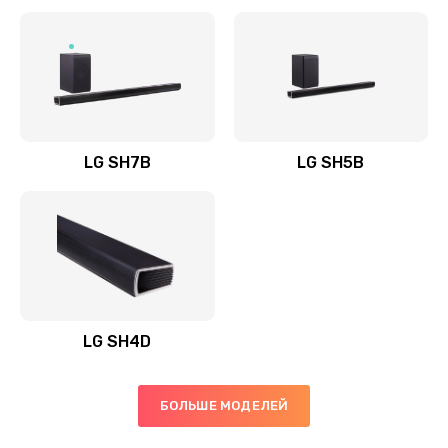
Заказать
Полная профилактика вертикального пылесоса
1400 руб.
Заказать
LG SH7B
LG SH5B
Пайка конденсаторов
1400 руб.
Заказать
Ремонт электронного блока управления
1900 руб.
LG SH4D
Заказать
БОЛЬШЕ МОДЕЛЕЙ
Ремонт или замена двигателя