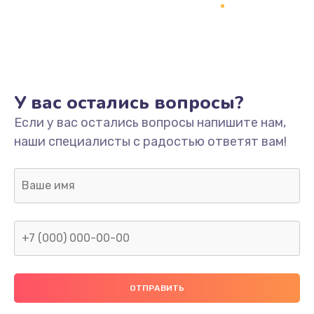
Заказать
Ремонт платы
800 руб.
Заказать
У вас остались вопросы?
Не включается
Если у вас остались вопросы напишите нам,
наши специалисты с радостью ответят вам!
1400 руб.
Заказать
Нет звука
800 руб.
Заказать
Не видит флешку
400 руб.