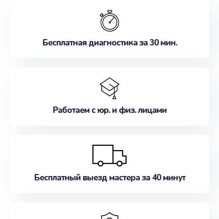
обслуживание, удовлетворяя их потребности
наилучшим образом. Не медлите записаться на
ремонт уже сейчас!
Бесплатная диагностика за 30 мин.
Работаем с юр. и физ. лицами
Бесплатный выезд мастера за 40 минут