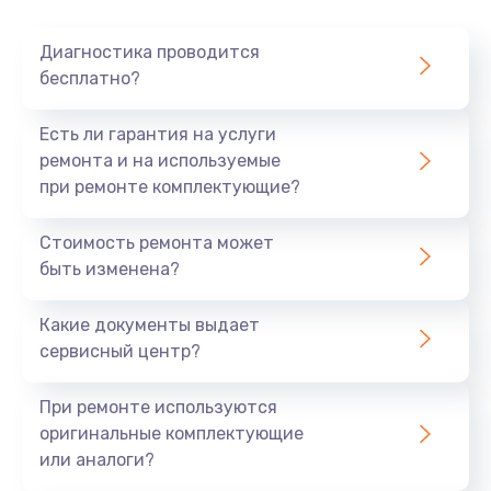
Очень тихо играет
Диагностика проводится
700 руб.
бесплатно?
Заказать
Есть ли гарантия на услуги
Не заряжается
ремонта и на используемые
при ремонте комплектующие?
800 руб.
Заказать
Стоимость ремонта может
быть изменена?
Замена кнопок
490 руб.
Какие документы выдает
сервисный центр?
Заказать
При ремонте используются
Восстановление после попадания влаги
оригинальные комплектующие
790 руб.
или аналоги?
Заказать