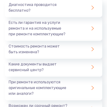
Диагностика проводится
700 руб.
бесплатно?
Заказать
Есть ли гарантия на услуги
Не заряжается
ремонта и на используемые
при ремонте комплектующие?
800 руб.
Заказать
Стоимость ремонта может
быть изменена?
Замена кнопок
490 руб.
Какие документы выдает
сервисный центр?
Заказать
При ремонте используются
Восстановление после попадания влаги
оригинальные комплектующие
790 руб.
или аналоги?
Заказать
Возможен ли срочный ремонт?