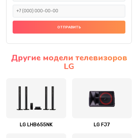
1400 руб.
Заказать
Прошивка
1500 руб.
Заказать
Другие модели телевизоров
LG
Ремонт механики привода
1500 руб.
Заказать
Ремонт / замена кнопок, клавиш, индикаторов,
разъемов
1550 руб.
LG LHB655NK
LG FJ7
Заказать