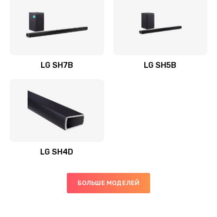
Заказать
Полная профилактика вертикального пылесоса
1400 руб.
Заказать
LG SH7B
LG SH5B
Пайка конденсаторов
1400 руб.
Заказать
Ремонт электронного блока управления
1900 руб.
LG SH4D
Заказать
БОЛЬШЕ МОДЕЛЕЙ
Ремонт или замена двигателя
2400 руб.