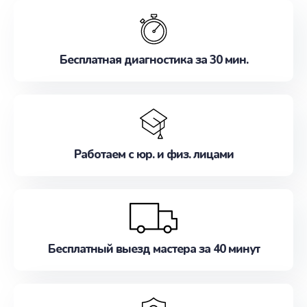
обслуживание, удовлетворяя их потребности
наилучшим образом. Не медлите записаться на
ремонт уже сейчас!
Бесплатная диагностика за 30 мин.
Работаем с юр. и физ. лицами
Бесплатный выезд мастера за 40 минут