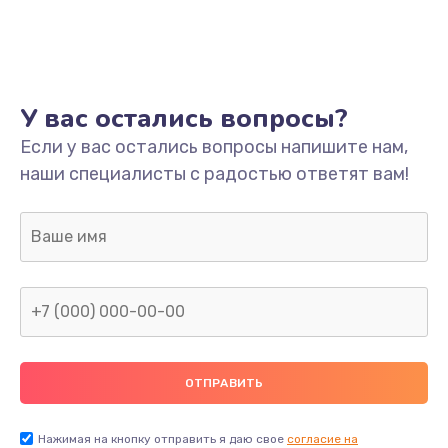
Ремонт платы
800 руб.
Заказать
У вас остались вопросы?
Не включается
Если у вас остались вопросы напишите нам,
наши специалисты с радостью ответят вам!
1400 руб.
Заказать
Нет звука
800 руб.
Заказать
Не видит флешку
400 руб.
Нажимая на кнопку отправить я даю свое
согласие на
Заказать