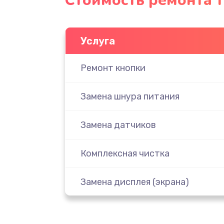
Стоимость ремонта т
Услуга
Ремонт кнопки
Замена шнура питания
Замена датчиков
Комплексная чистка
Замена дисплея (экрана)
Ремонт платы электроники