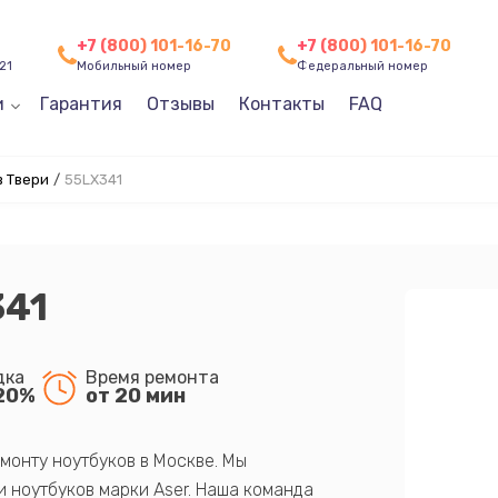
+7 (800) 101-16-70
+7 (800) 101-16-70
21
Мобильный номер
Федеральный номер
и
Гарантия
Отзывы
Контакты
FAQ
в Твери
/
55LX341
341
дка
Время ремонта
20%
от 20 мин
монту ноутбуков в Москве. Мы
 ноутбуков марки Aser. Наша команда