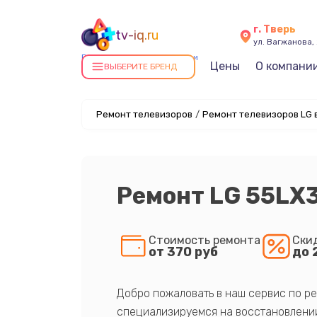
г. Тверь
tv-iq.ru
ул. Вагжанова, 
Ремонт телевизоров в Твери
Цены
О компани
ВЫБЕРИТЕ БРЕНД
Ремонт телевизоров
/
Ремонт телевизоров LG 
Ремонт LG 55LX
Стоимость ремонта
Ски
от 370 руб
до 
Добро пожаловать в наш сервис по ре
специализируемся на восстановлении