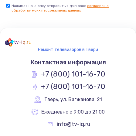
Нажимая на кнопку отправить я даю свое
согласие на
Заказать
обработку моих персональных данных.
Не реагирует на кнопки
700 руб.
tv-iq.ru
Заказать
Ремонт телевизоров в Твери
Не сопряжается с устройством
Контактная информация
900 руб.
+7 (800) 101-16-70
Заказать
+7 (800) 101-16-70
Помехи и искажение звука
Тверь
,
 ул. Вагжанова, 21
900 руб.
Ежедневно с 9:00 до 21:00
Заказать
info@tv-iq.ru
Не работает