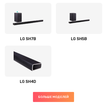
Заказать
Полная профилактика вертикального пылесоса
1400 руб.
Заказать
LG SH7B
LG SH5B
Пайка конденсаторов
1400 руб.
Заказать
Ремонт электронного блока управления
1900 руб.
LG SH4D
Заказать
БОЛЬШЕ МОДЕЛЕЙ
Ремонт или замена двигателя