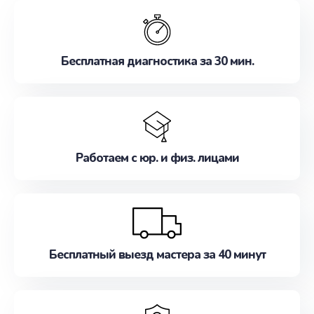
обслуживание, удовлетворяя их потребности
наилучшим образом. Не медлите записаться на
ремонт уже сейчас!
Бесплатная диагностика за 30 мин.
Работаем с юр. и физ. лицами
Бесплатный выезд мастера за 40 минут