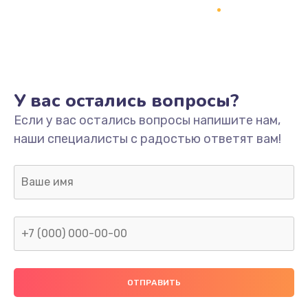
Заказать
Ремонт платы
800 руб.
Заказать
У вас остались вопросы?
Не включается
Если у вас остались вопросы напишите нам,
наши специалисты с радостью ответят вам!
1400 руб.
Заказать
Нет звука
800 руб.
Заказать
Не видит флешку
400 руб.