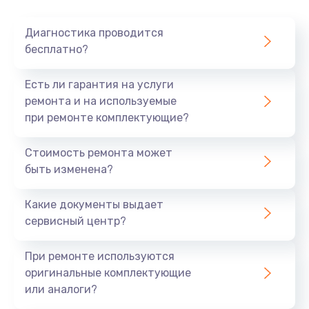
Очень тихо играет
Диагностика проводится
700 руб.
бесплатно?
Заказать
Есть ли гарантия на услуги
Не заряжается
ремонта и на используемые
при ремонте комплектующие?
800 руб.
Заказать
Стоимость ремонта может
быть изменена?
Замена кнопок
490 руб.
Какие документы выдает
сервисный центр?
Заказать
При ремонте используются
Восстановление после попадания влаги
оригинальные комплектующие
790 руб.
или аналоги?
Заказать