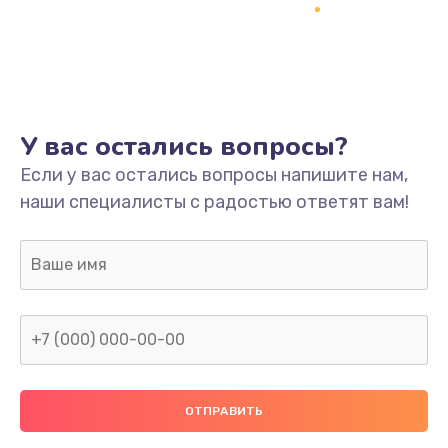
Заказать
Ремонт платы
800 руб.
Заказать
У вас остались вопросы?
Не включается
Если у вас остались вопросы напишите нам,
наши специалисты с радостью ответят вам!
1400 руб.
Заказать
Нет звука
800 руб.
Заказать
Не видит флешку
400 руб.