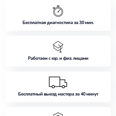
обслуживание, удовлетворяя их потребности
наилучшим образом. Не медлите записаться на
ремонт уже сейчас!
Бесплатная диагностика за 30 мин.
Работаем с юр. и физ. лицами
Бесплатный выезд мастера за 40 минут