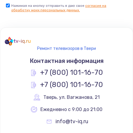
Нажимая на кнопку отправить я даю свое
согласие на
Заказать
обработку моих персональных данных.
Не реагирует на кнопки
700 руб.
tv-iq.ru
Заказать
Ремонт телевизоров в Твери
Не сопряжается с устройством
Контактная информация
900 руб.
+7 (800) 101-16-70
Заказать
+7 (800) 101-16-70
Помехи и искажение звука
Тверь
,
 ул. Вагжанова, 21
900 руб.
Ежедневно с 9:00 до 21:00
Заказать
info@tv-iq.ru
Не работает