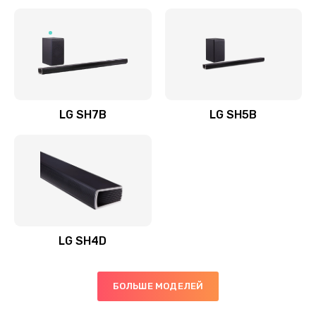
Заказать
Полная профилактика вертикального пылесоса
1400 руб.
Заказать
LG SH7B
LG SH5B
Пайка конденсаторов
1400 руб.
Заказать
Ремонт электронного блока управления
1900 руб.
LG SH4D
Заказать
БОЛЬШЕ МОДЕЛЕЙ
Ремонт или замена двигателя