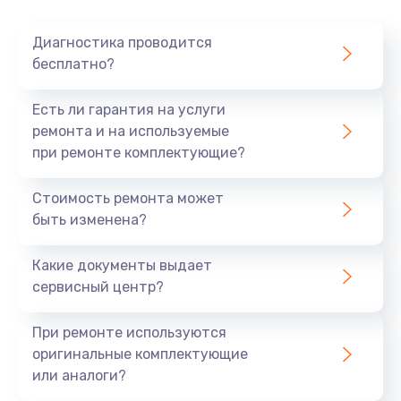
Очень тихо играет
Диагностика проводится
700 руб.
бесплатно?
Заказать
Есть ли гарантия на услуги
Не заряжается
ремонта и на используемые
при ремонте комплектующие?
800 руб.
Заказать
Стоимость ремонта может
быть изменена?
Замена кнопок
490 руб.
Какие документы выдает
сервисный центр?
Заказать
При ремонте используются
Восстановление после попадания влаги
оригинальные комплектующие
790 руб.
или аналоги?
Заказать