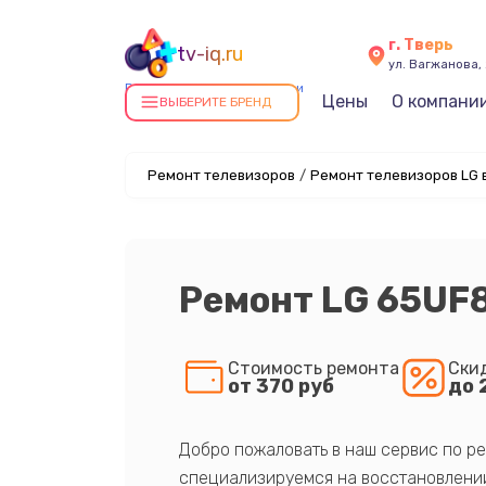
г. Тверь
tv-iq.ru
ул. Вагжанова, 
Ремонт телевизоров в Твери
Цены
О компани
ВЫБЕРИТЕ БРЕНД
Ремонт телевизоров
/
Ремонт телевизоров LG 
Ремонт LG 65UF
Стоимость ремонта
Ски
от 370 руб
до 
Добро пожаловать в наш сервис по ре
специализируемся на восстановлении