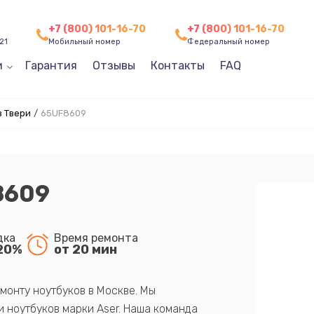
+7 (800) 101-16-70
+7 (800) 101-16-70
21
Мобильный номер
Федеральный номер
и
Гарантия
Отзывы
Контакты
FAQ
в Твери
/
65UF8609
8609
дка
Время ремонта
20%
от 20 мин
монту ноутбуков в Москве. Мы
 ноутбуков марки Aser. Наша команда