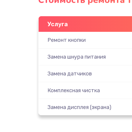
Стоимость ремонта т
Услуга
Ремонт кнопки
Замена шнура питания
Замена датчиков
Комплексная чистка
Замена дисплея (экрана)
Ремонт платы электроники