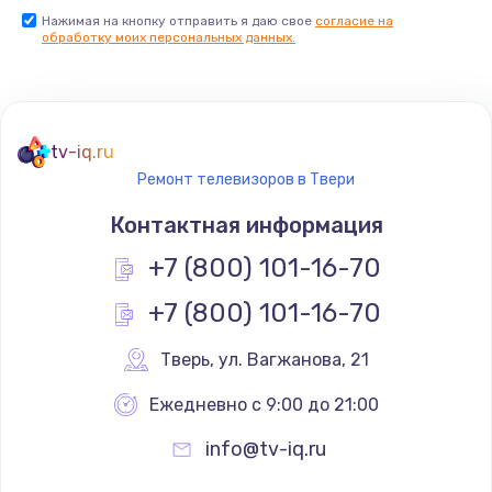
Нажимая на кнопку отправить я даю свое
согласие на
Заказать
обработку моих персональных данных.
Не реагирует на кнопки
700 руб.
tv-iq.ru
Заказать
Ремонт телевизоров в Твери
Не сопряжается с устройством
Контактная информация
900 руб.
+7 (800) 101-16-70
Заказать
+7 (800) 101-16-70
Помехи и искажение звука
Тверь
,
 ул. Вагжанова, 21
900 руб.
Ежедневно с 9:00 до 21:00
Заказать
info@tv-iq.ru
Не работает