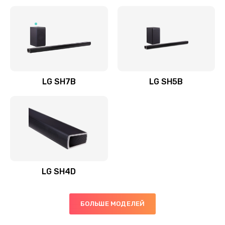
Заказать
Полная профилактика вертикального пылесоса
1400 руб.
Заказать
LG SH7B
LG SH5B
Пайка конденсаторов
1400 руб.
Заказать
Ремонт электронного блока управления
1900 руб.
LG SH4D
Заказать
БОЛЬШЕ МОДЕЛЕЙ
Ремонт или замена двигателя