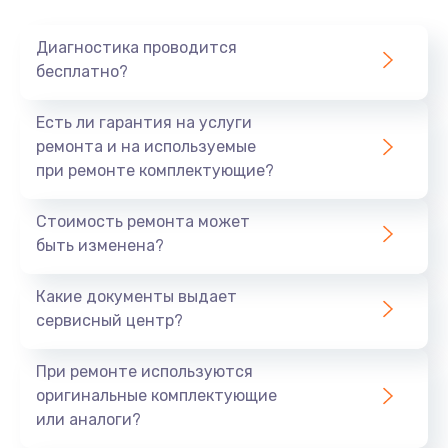
Очень тихо играет
Диагностика проводится
700 руб.
бесплатно?
Заказать
Есть ли гарантия на услуги
Не заряжается
ремонта и на используемые
при ремонте комплектующие?
800 руб.
Заказать
Стоимость ремонта может
быть изменена?
Замена кнопок
490 руб.
Какие документы выдает
сервисный центр?
Заказать
При ремонте используются
Восстановление после попадания влаги
оригинальные комплектующие
790 руб.
или аналоги?
Заказать