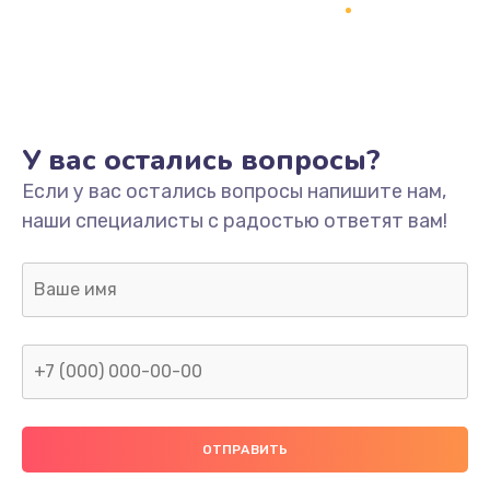
Заказать
Ремонт платы
800 руб.
Заказать
У вас остались вопросы?
Не включается
Если у вас остались вопросы напишите нам,
наши специалисты с радостью ответят вам!
1400 руб.
Заказать
Нет звука
800 руб.
Заказать
Не видит флешку
400 руб.