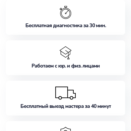
обслуживание, удовлетворяя их потребности
наилучшим образом. Не медлите записаться на
ремонт уже сейчас!
Бесплатная диагностика за 30 мин.
Работаем с юр. и физ. лицами
Бесплатный выезд мастера за 40 минут