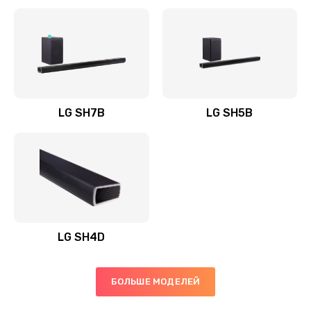
Заказать
Полная профилактика вертикального пылесоса
1400 руб.
Заказать
LG SH7B
LG SH5B
Пайка конденсаторов
1400 руб.
Заказать
Ремонт электронного блока управления
1900 руб.
LG SH4D
Заказать
БОЛЬШЕ МОДЕЛЕЙ
Ремонт или замена двигателя