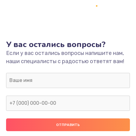
Заказать
Ремонт платы
800 руб.
Заказать
У вас остались вопросы?
Не включается
Если у вас остались вопросы напишите нам,
наши специалисты с радостью ответят вам!
1400 руб.
Заказать
Нет звука
800 руб.
Заказать
Не видит флешку
400 руб.