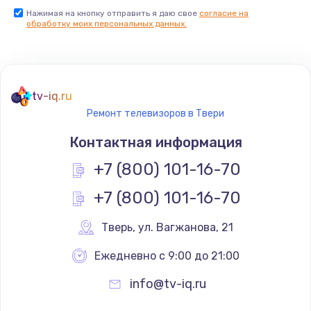
Нажимая на кнопку отправить я даю свое
согласие на
Заказать
обработку моих персональных данных.
Не реагирует на кнопки
700 руб.
tv-iq.ru
Заказать
Ремонт телевизоров в Твери
Не сопряжается с устройством
Контактная информация
900 руб.
+7 (800) 101-16-70
Заказать
+7 (800) 101-16-70
Помехи и искажение звука
Тверь
,
 ул. Вагжанова, 21
900 руб.
Ежедневно с 9:00 до 21:00
Заказать
info@tv-iq.ru
Не работает