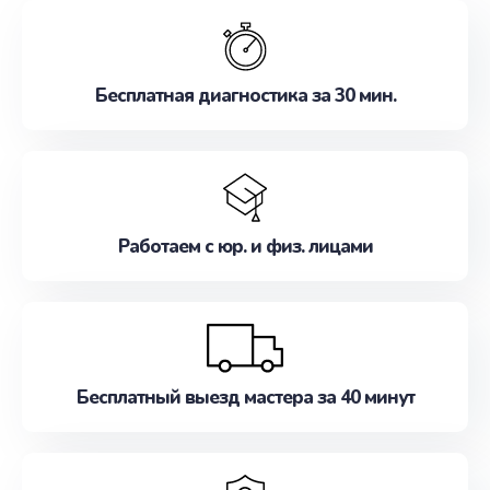
обслуживание, удовлетворяя их потребности
наилучшим образом. Не медлите записаться на
ремонт уже сейчас!
Бесплатная диагностика за 30 мин.
Работаем с юр. и физ. лицами
Бесплатный выезд мастера за 40 минут