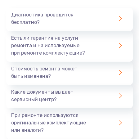
Очень тихо играет
Диагностика проводится
700 руб.
бесплатно?
Заказать
Есть ли гарантия на услуги
Не заряжается
ремонта и на используемые
при ремонте комплектующие?
800 руб.
Заказать
Стоимость ремонта может
быть изменена?
Замена кнопок
490 руб.
Какие документы выдает
сервисный центр?
Заказать
При ремонте используются
Восстановление после попадания влаги
оригинальные комплектующие
790 руб.
или аналоги?
Заказать