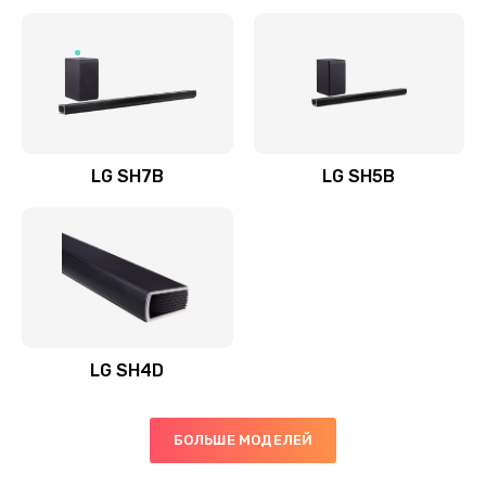
Заказать
Полная профилактика вертикального пылесоса
1400 руб.
Заказать
LG SH7B
LG SH5B
Пайка конденсаторов
1400 руб.
Заказать
Ремонт электронного блока управления
1900 руб.
LG SH4D
Заказать
БОЛЬШЕ МОДЕЛЕЙ
Ремонт или замена двигателя