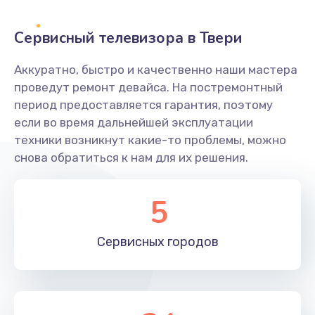
2400 руб.
Заказать
Сервисный телевизора в Твери
Ремонт системной платы
Аккуратно, быстро и качественно наши мастера
проведут ремонт девайса. На постремонтный
1600 руб.
период предоставляется гарантия, поэтому
Заказать
если во время дальнейшей эксплуатации
техники возникнут какие-то проблемы, можно
Снятие системных ошибок/программный ремонт
снова обратиться к нам для их решения.
1400 руб.
Заказать
5
Ремонт разъема SIM-карты
Сервисных
городов
880 руб.
Заказать
Модернизация