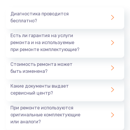
Очень тихо играет
Диагностика проводится
700 руб.
бесплатно?
Заказать
Есть ли гарантия на услуги
Не заряжается
ремонта и на используемые
при ремонте комплектующие?
800 руб.
Заказать
Стоимость ремонта может
быть изменена?
Замена кнопок
490 руб.
Какие документы выдает
сервисный центр?
Заказать
При ремонте используются
Восстановление после попадания влаги
оригинальные комплектующие
790 руб.
или аналоги?
Заказать