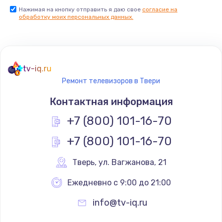
Нажимая на кнопку отправить я даю свое
согласие на
Заказать
обработку моих персональных данных.
Не реагирует на кнопки
700 руб.
tv-iq.ru
Заказать
Ремонт телевизоров в Твери
Не сопряжается с устройством
Контактная информация
900 руб.
+7 (800) 101-16-70
Заказать
+7 (800) 101-16-70
Помехи и искажение звука
Тверь
,
 ул. Вагжанова, 21
900 руб.
Ежедневно с 9:00 до 21:00
Заказать
info@tv-iq.ru
Не работает