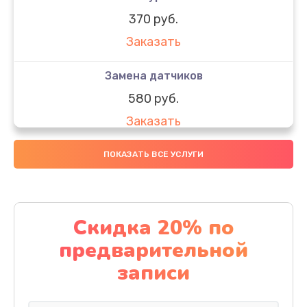
370 руб.
Заказать
Замена датчиков
580 руб.
Заказать
Комплексная чистка
ПОКАЗАТЬ ВСЕ УСЛУГИ
800 руб.
Заказать
Скидка 20% по
Замена дисплея (экрана)
предварительной
2000 руб.
записи
Заказать