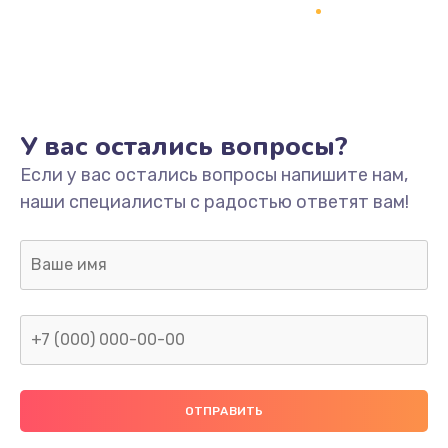
Заказать
Ремонт платы
800 руб.
Заказать
У вас остались вопросы?
Не включается
Если у вас остались вопросы напишите нам,
наши специалисты с радостью ответят вам!
1400 руб.
Заказать
Нет звука
800 руб.
Заказать
Не видит флешку
400 руб.