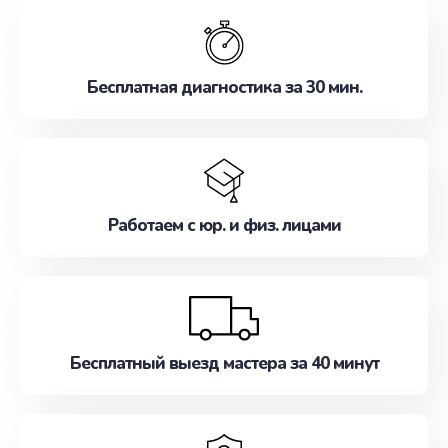
обслуживание, удовлетворяя их потребности
наилучшим образом. Не медлите записаться на
ремонт уже сейчас!
Бесплатная диагностика за 30 мин.
Работаем с юр. и физ. лицами
Бесплатный выезд мастера за 40 минут