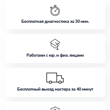
обслуживание, удовлетворяя их потребности
наилучшим образом. Не медлите записаться на
ремонт уже сейчас!
Бесплатная диагностика за 30 мин.
Работаем с юр. и физ. лицами
Бесплатный выезд мастера за 40 минут