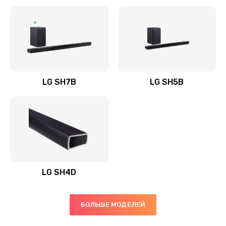
Заказать
Полная профилактика вертикального пылесоса
1400 руб.
Заказать
LG SH7B
LG SH5B
Пайка конденсаторов
1400 руб.
Заказать
Ремонт электронного блока управления
1900 руб.
LG SH4D
Заказать
БОЛЬШЕ МОДЕЛЕЙ
Ремонт или замена двигателя