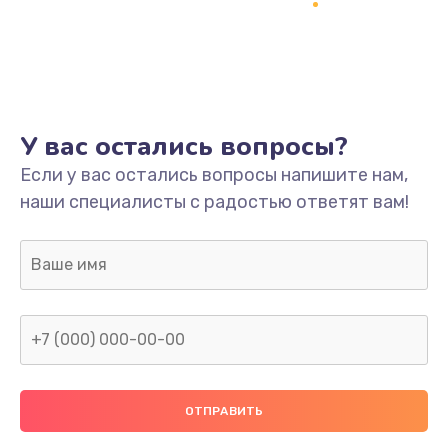
Заказать
Ремонт платы
800 руб.
Заказать
У вас остались вопросы?
Не включается
Если у вас остались вопросы напишите нам,
наши специалисты с радостью ответят вам!
1400 руб.
Заказать
Нет звука
800 руб.
Заказать
Не видит флешку
400 руб.