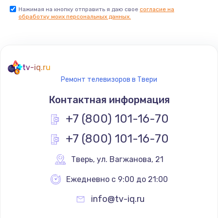
Нажимая на кнопку отправить я даю свое
согласие на
Заказать
обработку моих персональных данных.
Не реагирует на кнопки
700 руб.
tv-iq.ru
Заказать
Ремонт телевизоров в Твери
Не сопряжается с устройством
Контактная информация
900 руб.
+7 (800) 101-16-70
Заказать
+7 (800) 101-16-70
Помехи и искажение звука
Тверь
,
 ул. Вагжанова, 21
900 руб.
Ежедневно с 9:00 до 21:00
Заказать
info@tv-iq.ru
Не работает