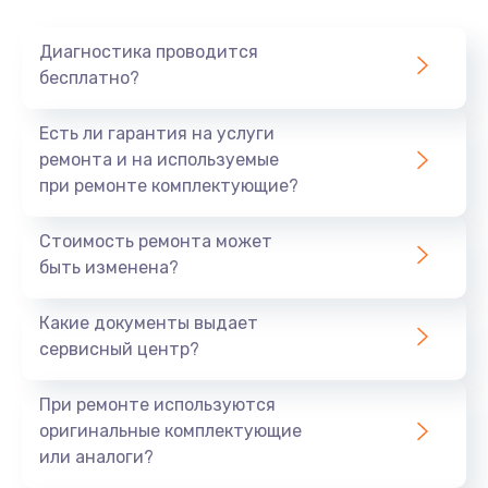
Очень тихо играет
Диагностика проводится
700 руб.
бесплатно?
Заказать
Есть ли гарантия на услуги
Не заряжается
ремонта и на используемые
при ремонте комплектующие?
800 руб.
Заказать
Стоимость ремонта может
быть изменена?
Замена кнопок
490 руб.
Какие документы выдает
сервисный центр?
Заказать
При ремонте используются
Восстановление после попадания влаги
оригинальные комплектующие
790 руб.
или аналоги?
Заказать