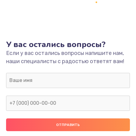
Заказать
Ремонт платы
800 руб.
Заказать
У вас остались вопросы?
Не включается
Если у вас остались вопросы напишите нам,
наши специалисты с радостью ответят вам!
1400 руб.
Заказать
Нет звука
800 руб.
Заказать
Не видит флешку
400 руб.