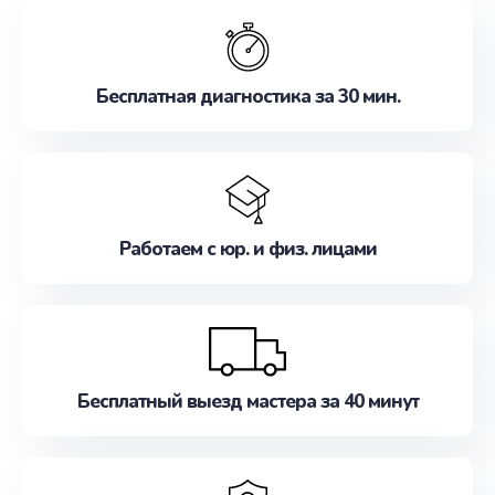
обслуживание, удовлетворяя их потребности
наилучшим образом. Не медлите записаться на
ремонт уже сейчас!
Бесплатная диагностика за 30 мин.
Работаем с юр. и физ. лицами
Бесплатный выезд мастера за 40 минут