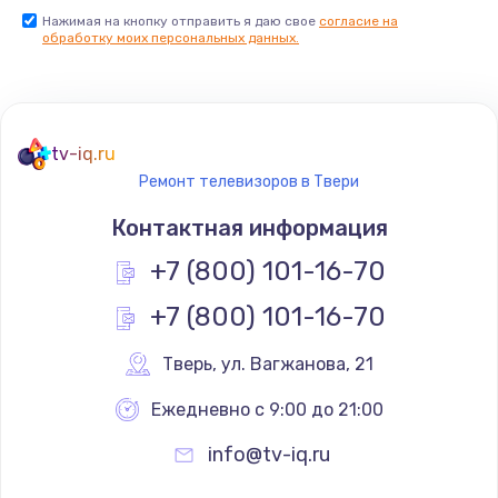
Нажимая на кнопку отправить я даю свое
согласие на
Заказать
обработку моих персональных данных.
Не реагирует на кнопки
700 руб.
tv-iq.ru
Заказать
Ремонт телевизоров в Твери
Не сопряжается с устройством
Контактная информация
900 руб.
+7 (800) 101-16-70
Заказать
+7 (800) 101-16-70
Помехи и искажение звука
Тверь
,
 ул. Вагжанова, 21
900 руб.
Ежедневно с 9:00 до 21:00
Заказать
info@tv-iq.ru
Не работает