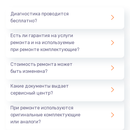
Очень тихо играет
Диагностика проводится
700 руб.
бесплатно?
Заказать
Есть ли гарантия на услуги
Не заряжается
ремонта и на используемые
при ремонте комплектующие?
800 руб.
Заказать
Стоимость ремонта может
быть изменена?
Замена кнопок
490 руб.
Какие документы выдает
сервисный центр?
Заказать
При ремонте используются
Восстановление после попадания влаги
оригинальные комплектующие
790 руб.
или аналоги?
Заказать