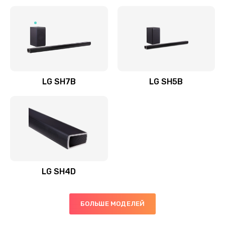
Заказать
Полная профилактика вертикального пылесоса
1400 руб.
Заказать
LG SH7B
LG SH5B
Пайка конденсаторов
1400 руб.
Заказать
Ремонт электронного блока управления
1900 руб.
LG SH4D
Заказать
БОЛЬШЕ МОДЕЛЕЙ
Ремонт или замена двигателя