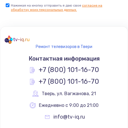
Нажимая на кнопку отправить я даю свое
согласие на
Заказать
обработку моих персональных данных.
Не реагирует на кнопки
700 руб.
tv-iq.ru
Заказать
Ремонт телевизоров в Твери
Не сопряжается с устройством
Контактная информация
900 руб.
+7 (800) 101-16-70
Заказать
+7 (800) 101-16-70
Помехи и искажение звука
Тверь
,
 ул. Вагжанова, 21
900 руб.
Ежедневно с 9:00 до 21:00
Заказать
info@tv-iq.ru
Не работает