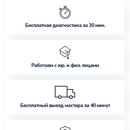
обслуживание, удовлетворяя их потребности
наилучшим образом. Не медлите записаться на
ремонт уже сейчас!
Бесплатная диагностика за 30 мин.
Работаем с юр. и физ. лицами
Бесплатный выезд мастера за 40 минут