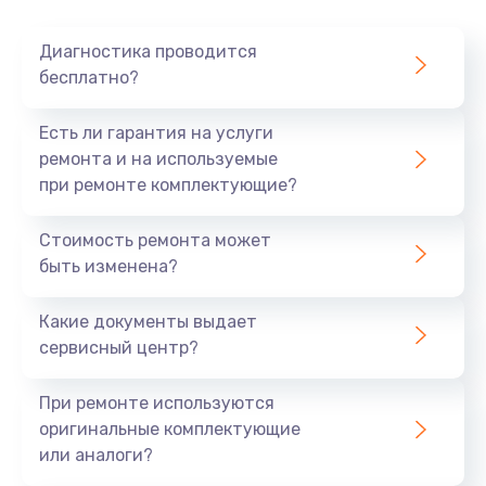
Очень тихо играет
Диагностика проводится
700 руб.
бесплатно?
Заказать
Есть ли гарантия на услуги
Не заряжается
ремонта и на используемые
при ремонте комплектующие?
800 руб.
Заказать
Стоимость ремонта может
быть изменена?
Замена кнопок
490 руб.
Какие документы выдает
сервисный центр?
Заказать
При ремонте используются
Восстановление после попадания влаги
оригинальные комплектующие
790 руб.
или аналоги?
Заказать