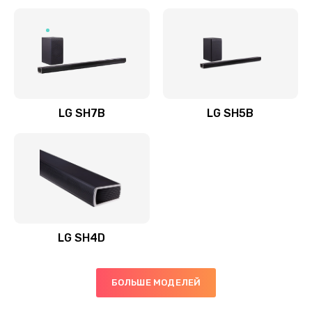
Заказать
Полная профилактика вертикального пылесоса
1400 руб.
Заказать
LG SH7B
LG SH5B
Пайка конденсаторов
1400 руб.
Заказать
Ремонт электронного блока управления
1900 руб.
LG SH4D
Заказать
БОЛЬШЕ МОДЕЛЕЙ
Ремонт или замена двигателя