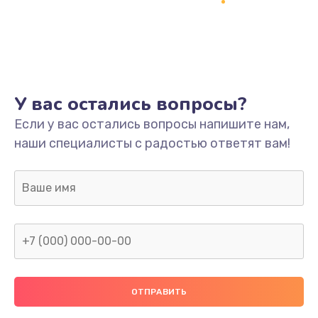
Заказать
Ремонт платы
800 руб.
Заказать
У вас остались вопросы?
Не включается
Если у вас остались вопросы напишите нам,
наши специалисты с радостью ответят вам!
1400 руб.
Заказать
Нет звука
800 руб.
Заказать
Не видит флешку
400 руб.